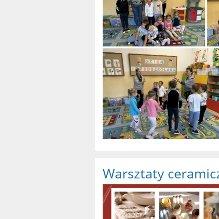
Warsztaty ceramicz