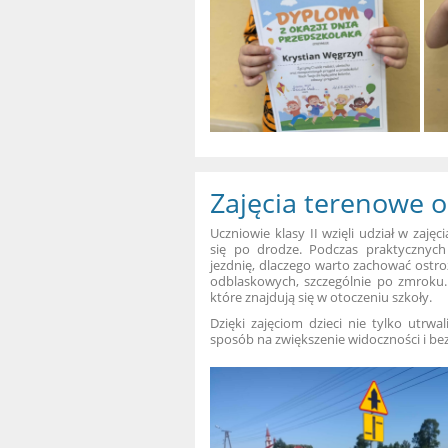
Zajęcia terenowe 
Uczniowie klasy II wzięli udział w za
się po drodze. Podczas praktycznych
jezdnię, dlaczego warto zachować ost
odblaskowych, szczególnie po zmroku
które znajdują się w otoczeniu szkoły.
Dzięki zajęciom dzieci nie tylko utrwa
sposób na zwiększenie widoczności i be