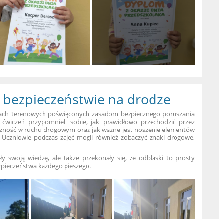
o bezpieczeństwie na drodze
jęciach terenowych poświęconych zasadom bezpiecznego poruszania
 ćwiczeń przypomnieli sobie, jak prawidłowo przechodzić przez
rożność w ruchu drogowym oraz jak ważne jest noszenie elementów
.
Uczniowie podczas zajęć mogli również zobaczyć znaki drogowe,
liły swoją wiedzę, ale także przekonały się, że odblaski to prosty
zpieczeństwa każdego pieszego.