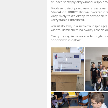
grupach sprzyjały aktywności, współpra
Młodsze dzieci pracowały z zestawa
Education SPIKE™ Prime
, tworząc in
klasy miały także okazję zapoznać się 
korzystania z Internetu.
Warsztaty były dla uczniów inspirującą
wiedzą, uśmiechem na twarzy i chęcią da
Cieszymy się, że nasza szkoła mogła uc
podobnych inicjatyw!