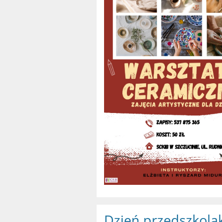
Dzień przedszkola