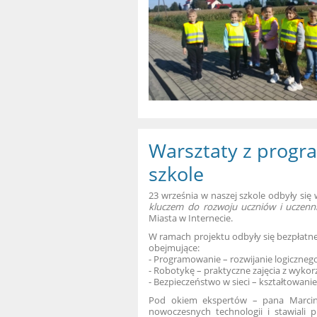
Warsztaty z progr
szkole
23 września w naszej szkole odbyły si
kluczem do rozwoju uczniów i uczenn
Miasta w Internecie.
W ramach projektu odbyły się bezpłatne w
obejmujące:
- Programowanie – rozwijanie logiczne
- Robotykę – praktyczne zajęcia z wyk
- Bezpieczeństwo w sieci – kształtowan
Pod okiem ekspertów – pana Marcina
nowoczesnych technologii i stawiali