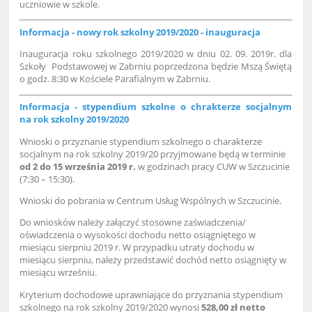
uczniowie w szkole.
Informacja - nowy rok szkolny 2019/2020 - inauguracja
Inauguracja roku szkolnego 2019/2020 w dniu 02. 09. 2019r. dla
Szkoły Podstawowej w Zabrniu poprzedzona będzie Mszą Świętą
o godz. 8:30 w Kościele Parafialnym w Zabrniu.
Informacja - stypendium szkolne o chrakterze socjalnym
na rok szkolny 2019/2020
Wnioski o przyznanie stypendium szkolnego o charakterze
socjalnym na rok szkolny 2019/20 przyjmowane będą w terminie
od 2 do 15 września 2019 r.
w godzinach pracy CUW w Szczucinie
(7:30 – 15:30).
Wnioski do pobrania w Centrum Usług Wspólnych w Szczucinie.
Do wniosków należy załączyć stosowne zaświadczenia/
oświadczenia o wysokości dochodu netto osiągniętego w
miesiącu sierpniu 2019 r. W przypadku utraty dochodu w
miesiącu sierpniu, należy przedstawić dochód netto osiągnięty w
miesiącu wrześniu.
Kryterium dochodowe uprawniające do przyznania stypendium
szkolnego na rok szkolny 2019/2020 wynosi
528,00 zł netto