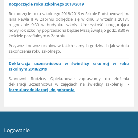
Rozpoczęcie roku szkolnego 2018/2019
Rozpoczęcie roku szkolnego 2018/2019 w Szkole Podstawowej im.
Jana Pawła II w Zabrniu odbędzie się w dniu 3 września 2018r.
o godzinie 9:30 w budynku szkoły. Uroczystość inaugurująca
nowy rok szkolny poprzedzona będzie Mszą Świętą o godz. 8:30 w
kościele parafialnym w Zabrniu.
Przywóz i odwóz uczniów w takich samych godzinach jak w dniu
zakończenia roku szkolnego.
Deklaracja uczestnictwa w świetlicy szkolnej w roku
szkolnym 2018/2019
Szanowni Rodzice, Opiekunowie zapraszamy do złożenia
deklaracji uczestnictwa w zajęciach na świetlicy szkolenej -
formularz deklaracji do pobrania
Logowanie