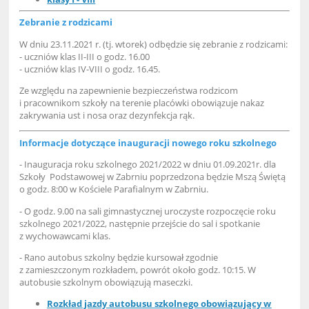
Zebranie z rodzicami
W dniu 23.11.2021 r. (tj. wtorek) odbędzie się zebranie z rodzicami:
- uczniów klas II-III o godz. 16.00
- uczniów klas IV-VIII o godz. 16.45.
Ze względu na zapewnienie bezpieczeństwa rodzicom
i pracownikom szkoły na terenie placówki obowiązuje nakaz
zakrywania ust i nosa oraz dezynfekcja rąk.
Informacje dotyczące inauguracji nowego roku szkolnego
- Inauguracja roku szkolnego 2021/2022 w dniu 01.09.2021r. dla
Szkoły Podstawowej w Zabrniu poprzedzona będzie Mszą Świętą
o godz. 8:00 w Kościele Parafialnym w Zabrniu.
- O godz. 9.00 na sali gimnastycznej uroczyste rozpoczęcie roku
szkolnego 2021/2022, następnie przejście do sal i spotkanie
z wychowawcami klas.
- Rano autobus szkolny będzie kursował zgodnie
z zamieszczonym rozkładem, powrót około godz. 10:15. W
autobusie szkolnym obowiązują maseczki.
Rozkład jazdy autobusu szkolnego obowiązujący w