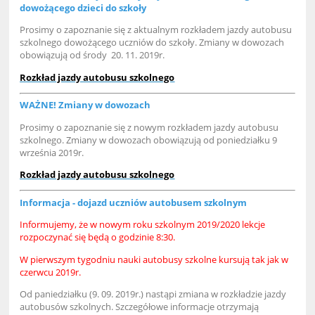
dowożącego dzieci do szkoły
Prosimy o zapoznanie się z aktualnym rozkładem jazdy autobusu
szkolnego dowożącego uczniów do szkoły. Zmiany w dowozach
obowiązują od środy 20. 11. 2019r.
Rozkład jazdy autobusu szkolnego
WAŻNE! Zmiany w dowozach
Prosimy o zapoznanie się z nowym rozkładem jazdy autobusu
szkolnego. Zmiany w dowozach obowiązują od poniedziałku 9
września 2019r.
Rozkład jazdy autobusu szkolnego
Informacja - dojazd uczniów autobusem szkolnym
Informujemy, że w nowym roku szkolnym 2019/2020 lekcje
rozpoczynać się będą o godzinie 8:30.
W pierwszym tygodniu nauki autobusy szkolne kursują tak jak w
czerwcu 2019r.
Od paniedziałku (9. 09. 2019r.) nastąpi zmiana w rozkładzie jazdy
autobusów szkolnych. Szczegółowe informacje otrzymają