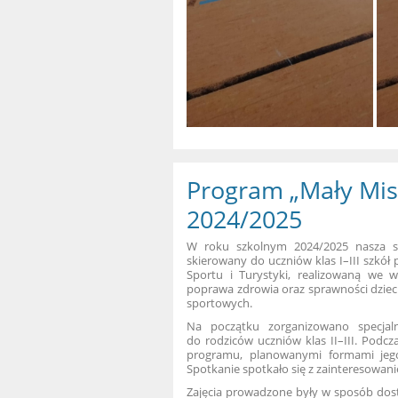
Program „Mały Mis
2024/2025
W roku szkolnym 2024/2025 nasza sz
skierowany do uczniów klas I–III szkół
Sportu i Turystyki, realizowaną we 
poprawa zdrowia oraz sprawności dziec
sportowych.
Na początku zorganizowano specjal
do rodziców uczniów klas II–III. Podcz
programu, planowanymi formami jego
Spotkanie spotkało się z zainteresowa
Zajęcia prowadzone były w sposób dos