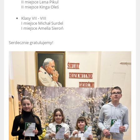
II miejsce Lena Pikul
II miejsce Kinga Oleś
Klasy VII - VIII
I miejsce Michał Surdel
I miejsce Amelia Sieroń
Serdecznie gratulujemy!