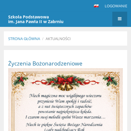
LOGOWANIE
Szkoła Podstawowa
im. Jana Pawła II w Zabrniu
STRONA GŁÓWNA
/
AKTUALNOŚCI
Aktualności
Życzenia Bożonarodzeniowe