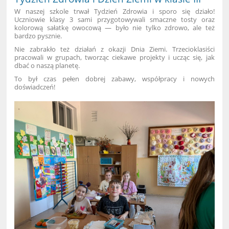
W naszej szkole trwał Tydzień Zdrowia i sporo się działo!
Uczniowie klasy 3 sami przygotowywali smaczne tosty oraz
kolorową sałatkę owocową — było nie tylko zdrowo, ale też
bardzo pysznie.
Nie zabrakło też działań z okazji Dnia Ziemi. Trzecioklasiści
pracowali w grupach, tworząc ciekawe projekty i ucząc się, jak
dbać o naszą planetę.
To był czas pełen dobrej zabawy, współpracy i nowych
doświadczeń!