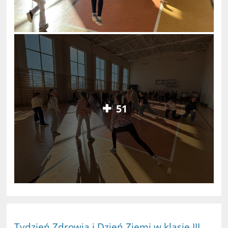
51
Tydzień Zdrowia i Dzień Ziemi w klasie III