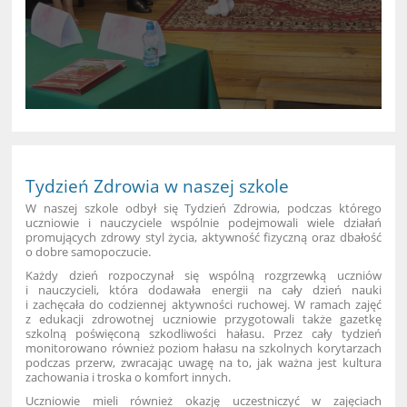
Tydzień Zdrowia w naszej szkole
W naszej szkole odbył się Tydzień Zdrowia, podczas którego
uczniowie i nauczyciele wspólnie podejmowali wiele działań
promujących zdrowy styl życia, aktywność fizyczną oraz dbałość
o dobre samopoczucie.
Każdy dzień rozpoczynał się wspólną rozgrzewką uczniów
i nauczycieli, która dodawała energii na cały dzień nauki
i zachęcała do codziennej aktywności ruchowej. W ramach zajęć
z edukacji zdrowotnej uczniowie przygotowali także gazetkę
szkolną poświęconą szkodliwości hałasu. Przez cały tydzień
monitorowano również poziom hałasu na szkolnych korytarzach
podczas przerw, zwracając uwagę na to, jak ważna jest kultura
zachowania i troska o komfort innych.
Uczniowie mieli również okazję uczestniczyć w zajęciach