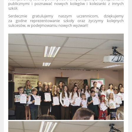
publicznymi i poznawać nowych kolegów i koleżanki z innych
szkół.
Serdecznie gratulujemy naszym uczennicom, dziękujemy
za godne reprezentowanie szkoły oraz życzymy kolejnych
sukcesów, w podejmowaniu nowych wyzwań!