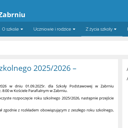
a
 Zabrniu
O szkole
Uczniowie i rodzice
Z życia szkoły
szkolnego 2025/2026 –
2026 w dniu 01.09.2025r. dla Szkoły Podstawowej w Zabrniu
 8:00 w Kościele Parafialnym w Zabrniu.
roczyste rozpoczęcie roku szkolnego 2025/2026, następnie przejście
.
ał zgodnie z rozkładem obowiązującym z zeszłego roku szkolnego,