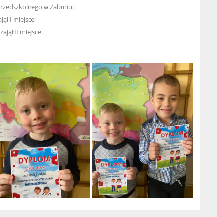
przedszkolnego w Zabrniu:
jął I miejsce;
zajął II miejsce.