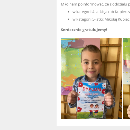
Miło nam poinformować, że z oddziału 
w kategorii 4-latki:
Jakub Kupiec za
w kategorii 5-latki: Mikołaj Kupiec 
Serdecznie gratulujemy!