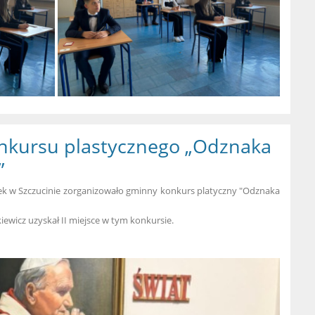
onkursu plastycznego „Odznaka
”
ek w Szczucinie zorganizowało gminny konkurs platyczny "Odznaka
kiewicz uzyskał II miejsce w tym konkursie.